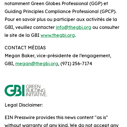
notamment Green Globes Professional (GGP) et
Guiding Principles Compliance Professional (GPCP).
Pour en savoir plus ou participer aux activités de la
GBI, veuillez contacter
info@thegbi.org
ou consulter
le site de la GBI
www.thegbi.org
.
CONTACT MÉDIAS
Megan Baker, vice-présidente de l’engagement,
GBI,
megan@thegbi.org
, (971) 256-7174
Legal Disclaimer:
EIN Presswire provides this news content "as is"
without warranty of any kind. We do not accept any